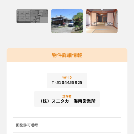
物件詳細情報
物件ID
T-5104455925
登録者
（株）スエタカ 海南営業所
開発許可番号