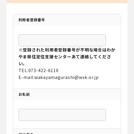
利用者登録番号
※登録された利用者登録番号が不明な場合はわか
やま移住定住支援センターあて連絡してくださ
い。
TEL:073-422-6110
E-mail:wakayamagurashi@wsk.or.jp
お名前