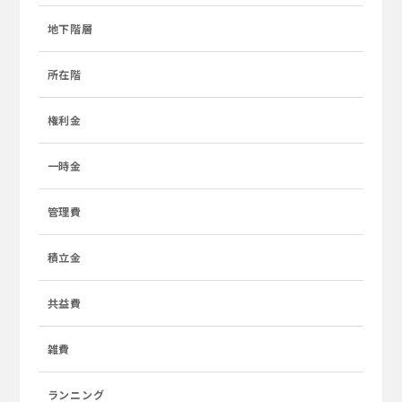
地下階層
所在階
権利金
一時金
管理費
積立金
共益費
雑費
ランニング