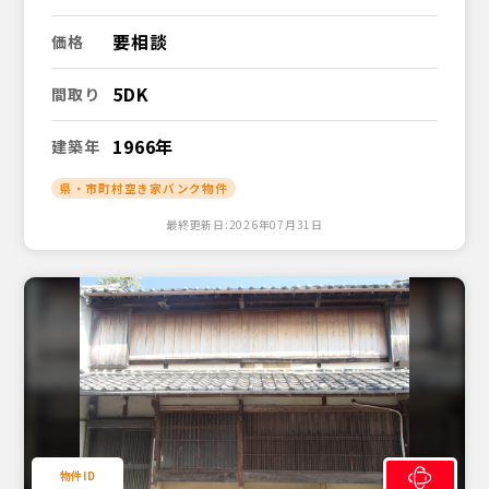
要相談
価格
5DK
間取り
1966年
建築年
県・市町村空き家バンク物件
最終更新日:2026年07月31日