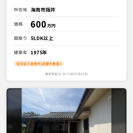
海南市阪井
所在地
600
価格
5LDK以上
間取り
1975年
建築年
住宅協力員物件(民間不動産)
最終更新日:2026年08月05日