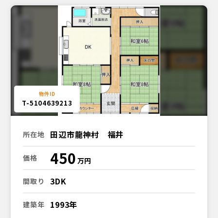
T-5104639213
田辺市龍神村 福井
所在地
450
価格
3DK
間取り
1993年
建築年