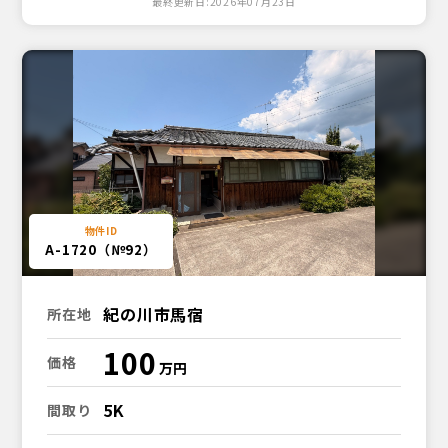
最終更新日:2026年07月23日
A-1720（№92）
紀の川市馬宿
所在地
100
価格
5K
間取り