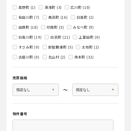
高野町 (1)
湯浅町 (3)
広川町 (10)
有田川町 (7)
美浜町 (16)
日高町 (2)
由良町 (18)
印南町 (3)
みなべ町 (9)
日高川町 (19)
白浜町 (21)
上富田町 (0)
すさみ町 (9)
那智勝浦町 (5)
太地町 (2)
古座川町 (0)
北山村 (2)
串本町 (32)
売買価格
〜
物件番号