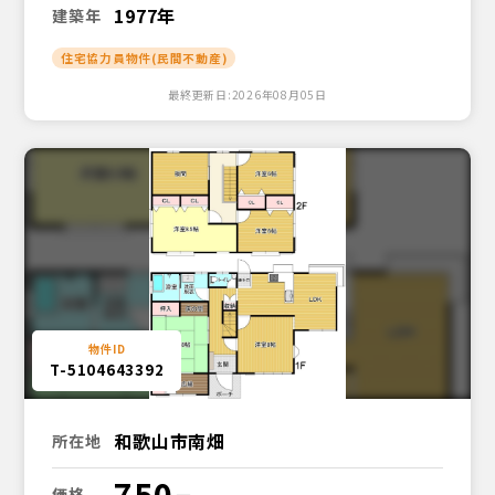
1977年
建築年
住宅協力員物件(民間不動産)
最終更新日:2026年08月05日
T-5104643392
和歌山市南畑
所在地
750
価格