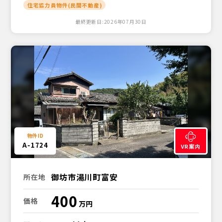
住宅協力員物件(民間不動産)
最終更新日:2026年07月30日
A-1724
VR案内
御坊市湯川町富安
所在地
400
価格