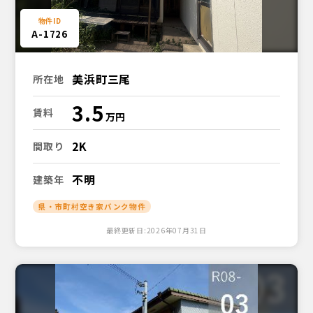
A-1726
美浜町三尾
所在地
3.5
賃料
2K
間取り
不明
建築年
県・市町村空き家バンク物件
最終更新日:2026年07月31日