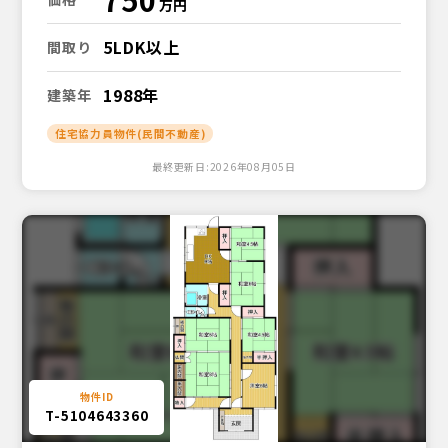
5LDK以上
間取り
1988年
建築年
住宅協力員物件(民間不動産)
最終更新日:2026年08月05日
T-5104643360