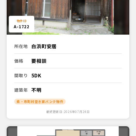
A-1722
白浜町安居
所在地
要相談
価格
5DK
間取り
不明
建築年
県・市町村空き家バンク物件
最終更新日:2026年07月24日