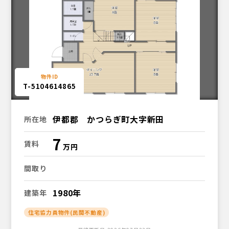
T-5104614865
伊都郡 かつらぎ町大字新田
所在地
7
賃料
間取り
1980年
建築年
住宅協力員物件(民間不動産)