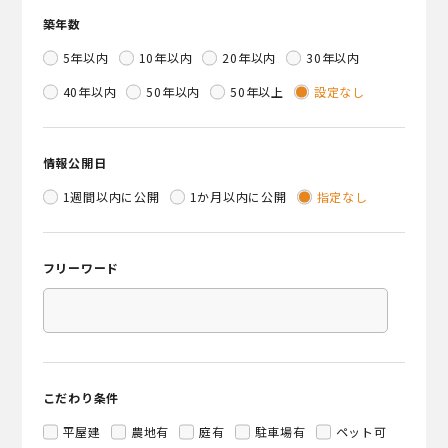
築年数
5年以内
10年以内
20年以内
30年以内
40年以内
50年以内
50年以上
設定なし
情報公開日
1週間以内に公開
1か月以内に公開
指定なし
フリーワード
こだわり条件
平屋建
農地有
庭有
駐車場有
ペット可