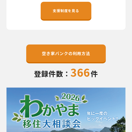
地域おこし協力隊
支援制度を見る
空き家バンクの利用方法
366
登録件数：
件