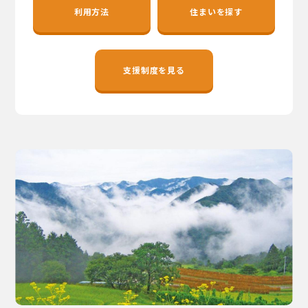
地域おこし協力隊
利用方法
住まいを探す
支援制度を見る